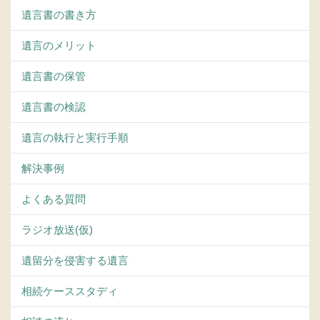
遺言書の書き方
遺言のメリット
遺言書の保管
遺言書の検認
遺言の執行と実行手順
解決事例
よくある質問
ラジオ放送(仮)
遺留分を侵害する遺言
相続ケーススタディ