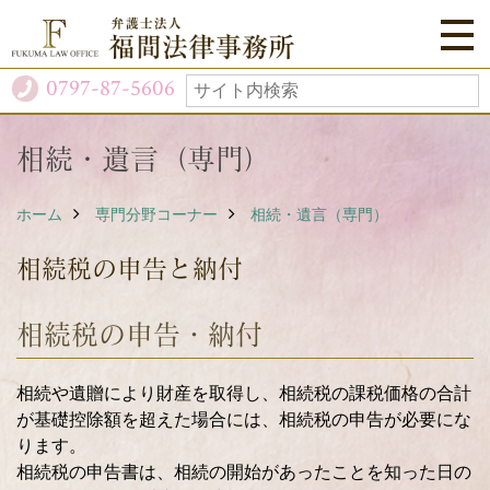
0797-87-5606
相続・遺言（専門）
ホーム
専門分野コーナー
相続・遺言（専門）
相続税の申告と納付
相続税の申告・納付
相続や遺贈により財産を取得し、相続税の課税価格の合計
が基礎控除額を超えた場合には、相続税の申告が必要にな
ります。
相続税の申告書は、相続の開始があったことを知った日の