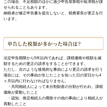
この場合、不足税額のほかに過少申告加算税や延滞税が課
せられることもあります。
納税者が修正申告書を提出しないと、税務署長が更正を行
います。
申告した税額が多かった場合は?
法定申告期限から5年以内であれば、課税価格や税額を減
額するための更正の請求をすることができます。
ただし、次のような後発的な事由により更正の請求を行う
場合には、その事由が生じたことを知った日の翌日から4
ヶ月以内に行わなければなりません。
・共同相続人によって未分割財産の分割が行われ、課税
価格が変動したこと
・認知、推定相続人の廃除その他の事由により相続人が
異動したこと