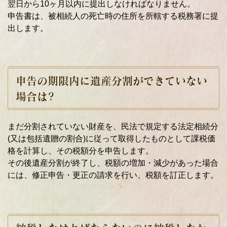
翌日から10ヶ月以内に提出しなければなりません。
申告書は、被相続人の死亡時の住所を所轄する税務署に提
出します。
申告の期限内に遺産分割ができていない
場合は?
まだ分割されていない財産を、民法で規定する法定相続分
(又は包括遺贈の割合)に従って取得したものとして課税価
格を計算し、その税額分を申告します。
その後遺産分割が終了し、税額の増加・減少があった場合
には、修正申告・更正の請求を行い、税額を訂正します。